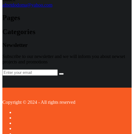
afnetdodoma@yahoo.com
Pages
Categories
Newsletter
Subscribe to our newsletter and we will inform you about newset
projects and promotions
Copyright © 2024 - All rights reserved